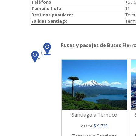
Teléfono
+56 
Tamaño flota
11
Destinos populares
Temuc
Salidas Santiago
Termi
Rutas y pasajes de Buses Fierr
Santiago a Temuco
$ 9.720
desde