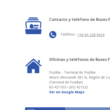
Contacto y teléfono de Buses F
Teléfono :
+56 65 228 9024
Oficinas y teléfonos de Buses F
Frutillar - Terminal de Frutillar
Arturo Alessandri 381-B, Región de L
(Terminal de Frutillar)
65-421103 / (65) 421522
Ver en Google Maps