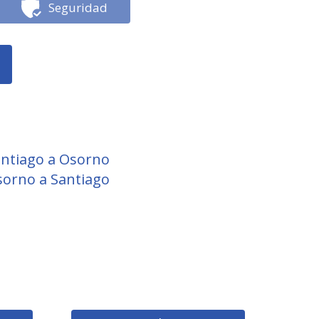
Seguridad
ntiago a Osorno
orno a Santiago