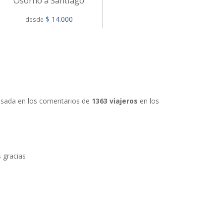
Osorno a Santiago
$ 14.000
desde
 basada en los comentarios de
1363 viajeros
en los
 gracias