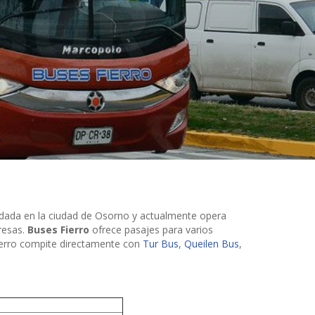
dada en la ciudad de Osorno y actualmente opera
resas.
Buses Fierro
ofrece pasajes para varios
ierro compite directamente con
Tur Bus
,
Queilen Bus
,