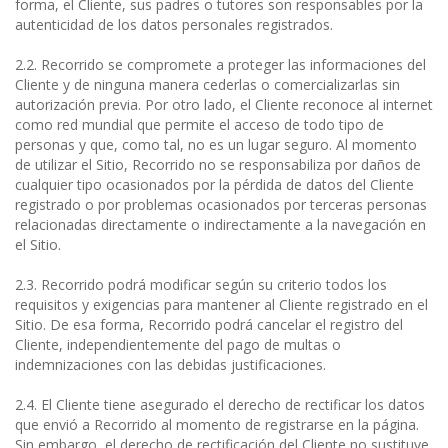
forma, el Cliente, sus padres o tutores son responsables por la
autenticidad de los datos personales registrados.
2.2. Recorrido se compromete a proteger las informaciones del
Cliente y de ninguna manera cederlas o comercializarlas sin
autorización previa. Por otro lado, el Cliente reconoce al internet
como red mundial que permite el acceso de todo tipo de
personas y que, como tal, no es un lugar seguro. Al momento
de utilizar el Sitio, Recorrido no se responsabiliza por daños de
cualquier tipo ocasionados por la pérdida de datos del Cliente
registrado o por problemas ocasionados por terceras personas
relacionadas directamente o indirectamente a la navegación en
el Sitio.
2.3. Recorrido podrá modificar según su criterio todos los
requisitos y exigencias para mantener al Cliente registrado en el
Sitio. De esa forma, Recorrido podrá cancelar el registro del
Cliente, independientemente del pago de multas o
indemnizaciones con las debidas justificaciones.
2.4. El Cliente tiene asegurado el derecho de rectificar los datos
que envió a Recorrido al momento de registrarse en la página.
Sin embargo, el derecho de rectificación del Cliente no sustituye