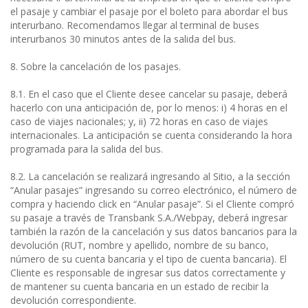
el pasaje y cambiar el pasaje por el boleto para abordar el bus
interurbano. Recomendamos llegar al terminal de buses
interurbanos 30 minutos antes de la salida del bus.
8. Sobre la cancelación de los pasajes.
8.1. En el caso que el Cliente desee cancelar su pasaje, deberá
hacerlo con una anticipación de, por lo menos: i) 4 horas en el
caso de viajes nacionales; y, ii) 72 horas en caso de viajes
internacionales. La anticipación se cuenta considerando la hora
programada para la salida del bus.
8.2. La cancelación se realizará ingresando al Sitio, a la sección
“Anular pasajes” ingresando su correo electrónico, el número de
compra y haciendo click en “Anular pasaje”. Si el Cliente compró
su pasaje a través de Transbank S.A./Webpay, deberá ingresar
también la razón de la cancelación y sus datos bancarios para la
devolución (RUT, nombre y apellido, nombre de su banco,
número de su cuenta bancaria y el tipo de cuenta bancaria). El
Cliente es responsable de ingresar sus datos correctamente y
de mantener su cuenta bancaria en un estado de recibir la
devolución correspondiente.