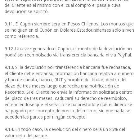
del Cliente es el mismo con el cual compró el pasaje cuya
devolución se solicitó.
9.11. El Cupón siempre será en Pesos Chilenos. Los montos que
se indiquen en el Cupón en Dólares Estadounidenses sólo sirven
como referencia.
9.12. Una vez generado el Cupón, el monto de la devolución no
podrá ser reembolsado vía transferencia bancaria ni vía PayPal.
9.13. Si la devolución por transferencia bancaria fue rechazada,
el Cliente debe enviar su información bancaria relativa a número
y tipo de cuenta, banco, RUT y nombre del titular, dentro del
plazo de tres meses luego que reciba una notificación de
Recorrido. Si el Cliente no envía la información solicitada dentro
del plazo de tres meses, caducará su derecho de reembolso,
entendiéndose que el servicio se ha prestado y que el dinero se
ha pagado por concepto de precio del mismo, sin que nada se
adeuden las partes por ningún concepto.
9.14. En todo caso, la devolución del dinero será un 85% del
valor neto del pasaje.