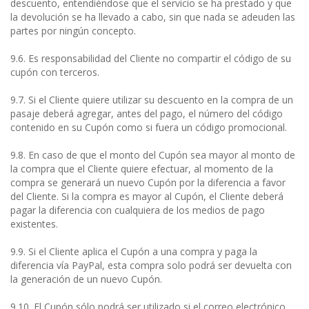
descuento, entendiéndose que el servicio se ha prestado y que
la devolución se ha llevado a cabo, sin que nada se adeuden las
partes por ningún concepto.
9.6. Es responsabilidad del Cliente no compartir el código de su
cupón con terceros.
9.7. Si el Cliente quiere utilizar su descuento en la compra de un
pasaje deberá agregar, antes del pago, el número del código
contenido en su Cupón como si fuera un código promocional.
9.8. En caso de que el monto del Cupón sea mayor al monto de
la compra que el Cliente quiere efectuar, al momento de la
compra se generará un nuevo Cupón por la diferencia a favor
del Cliente. Si la compra es mayor al Cupón, el Cliente deberá
pagar la diferencia con cualquiera de los medios de pago
existentes.
9.9. Si el Cliente aplica el Cupón a una compra y paga la
diferencia vía PayPal, esta compra solo podrá ser devuelta con
la generación de un nuevo Cupón.
9.10. El Cupón sólo podrá ser utilizado si el correo electrónico