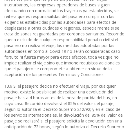
interurbanos, las empresas operadoras de buses siguen
efectuando con normalidad los trayectos ya establecidos, se
reitera que es responsabilidad del pasajero cumplir con las
exigencias establecidas por las autoridades para efectos de
desplazarse a otras ciudades o regiones, especialmente si se
trata de zonas resguardadas por cordones sanitarios. Recorrido
queda excluido de cualquier responsabilidad penal o civil si el
pasajero no realiza el viaje, las medidas adoptadas por las
autoridades en torno al Covid-19 no serán consideradas caso
fortuito ni fuerza mayor para estos efectos, toda vez que no
impide realizar el viaje sino que impone requisitos adicionales
que el pasajero se compromete a obtener en virtud de la
aceptación de los presentes Términos y Condiciones.
13.6 Si el pasajero decide no efectuar el viaje, por cualquier
motivo, existe la posibilidad de realizar una devolución del
pasaje hasta 4 horas antes de la hora de partida del bus, en
cuyo caso Recorrido devolverá el 85% del valor del pasaje,
según lo autoriza el Decreto Supremo 212/92; y en el caso de
los servicios internacionales, la devolución del 85% del valor del
pasaje se realizará si el pasajero solicita la devolución con una
anticipación de 72 horas, según lo autoriza el Decreto Supremo