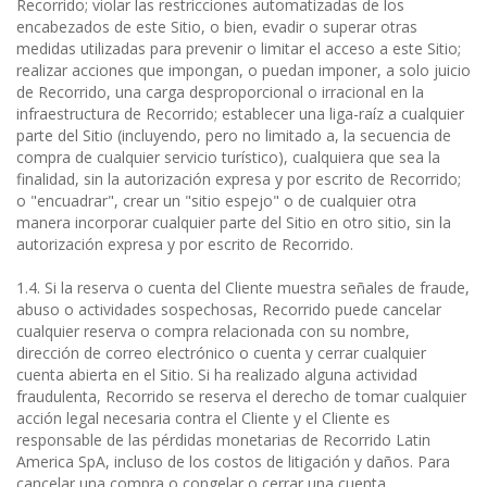
Recorrido; violar las restricciones automatizadas de los
encabezados de este Sitio, o bien, evadir o superar otras
medidas utilizadas para prevenir o limitar el acceso a este Sitio;
realizar acciones que impongan, o puedan imponer, a solo juicio
de Recorrido, una carga desproporcional o irracional en la
infraestructura de Recorrido; establecer una liga-raíz a cualquier
parte del Sitio (incluyendo, pero no limitado a, la secuencia de
compra de cualquier servicio turístico), cualquiera que sea la
finalidad, sin la autorización expresa y por escrito de Recorrido;
o "encuadrar", crear un "sitio espejo" o de cualquier otra
manera incorporar cualquier parte del Sitio en otro sitio, sin la
autorización expresa y por escrito de Recorrido.
1.4. Si la reserva o cuenta del Cliente muestra señales de fraude,
abuso o actividades sospechosas, Recorrido puede cancelar
cualquier reserva o compra relacionada con su nombre,
dirección de correo electrónico o cuenta y cerrar cualquier
cuenta abierta en el Sitio. Si ha realizado alguna actividad
fraudulenta, Recorrido se reserva el derecho de tomar cualquier
acción legal necesaria contra el Cliente y el Cliente es
responsable de las pérdidas monetarias de Recorrido Latin
America SpA, incluso de los costos de litigación y daños. Para
cancelar una compra o congelar o cerrar una cuenta,