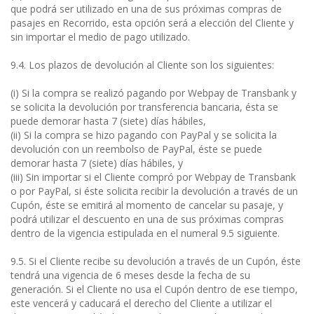
que podrá ser utilizado en una de sus próximas compras de
pasajes en Recorrido, esta opción será a elección del Cliente y
sin importar el medio de pago utilizado.
9.4. Los plazos de devolución al Cliente son los siguientes:
(i) Si la compra se realizó pagando por Webpay de Transbank y
se solicita la devolución por transferencia bancaria, ésta se
puede demorar hasta 7 (siete) días hábiles,
(ii) Si la compra se hizo pagando con PayPal y se solicita la
devolución con un reembolso de PayPal, éste se puede
demorar hasta 7 (siete) días hábiles, y
(iii) Sin importar si el Cliente compró por Webpay de Transbank
o por PayPal, si éste solicita recibir la devolución a través de un
Cupón, éste se emitirá al momento de cancelar su pasaje, y
podrá utilizar el descuento en una de sus próximas compras
dentro de la vigencia estipulada en el numeral 9.5 siguiente.
9.5. Si el Cliente recibe su devolución a través de un Cupón, éste
tendrá una vigencia de 6 meses desde la fecha de su
generación. Si el Cliente no usa el Cupón dentro de ese tiempo,
este vencerá y caducará el derecho del Cliente a utilizar el