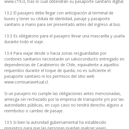
www.c19.cl, tras lo cual obtendrán su pasaporte sanitario digital.
13.2 El pasajero debe llegar con anticipación al terminal de
buses y tener su cédula de identidad, pasaje y pasaporte
sanitario a mano para ser presentado antes del ingreso al bus.
13.3 Es obligatorio para el pasajero llevar una mascarilla y usarla
durante todo el viaje.
13.4 Para viajar desde o hacia zonas resguardadas por
cordones sanitarios necesitarán un salvoconducto entregado en
dependencias de Carabineros de Chile, equivalente a aquellos
requeridos durante el toque de queda, no es suficiente el
pasaporte sanitario ni los permisos del sitio web
www.comisariavirtual.cl.
Si un pasajero no cumple las obligaciones antes mencionadas,
arriesga ser rechazado por la empresa de transporte y/o por las
autoridades públicas, en cuyo caso no tendrá derecho alguno a
reembolso o cambio de pasaje.
13.5 Si bien la autoridad gubernamental ha establecido
requisitos para que las personas puedan realizar viajes