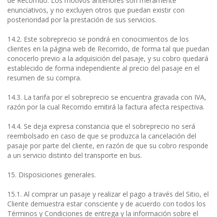
de Recorrido. Los motivos anteriores son meramente
enunciativos, y no excluyen otros que puedan existir con
posterioridad por la prestación de sus servicios.
14.2. Este sobreprecio se pondrá en conocimientos de los
clientes en la página web de Recorrido, de forma tal que puedan
conocerlo previo a la adquisición del pasaje, y su cobro quedará
establecido de forma independiente al precio del pasaje en el
resumen de su compra.
14.3. La tarifa por el sobreprecio se encuentra gravada con IVA,
razón por la cual Recorrido emitirá la factura afecta respectiva.
14.4. Se deja expresa constancia que el sobreprecio no será
reembolsado en caso de que se produzca la cancelación del
pasaje por parte del cliente, en razón de que su cobro responde
a un servicio distinto del transporte en bus.
15. Disposiciones generales.
15.1. Al comprar un pasaje y realizar el pago a través del Sitio, el
Cliente demuestra estar consciente y de acuerdo con todos los
Términos y Condiciones de entrega y la información sobre el