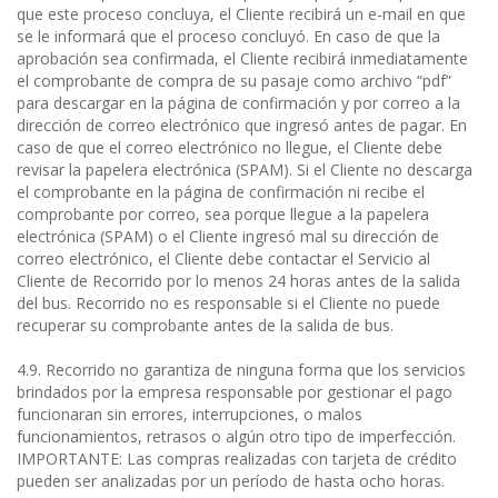
que este proceso concluya, el Cliente recibirá un e-mail en que
se le informará que el proceso concluyó. En caso de que la
aprobación sea confirmada, el Cliente recibirá inmediatamente
el comprobante de compra de su pasaje como archivo “pdf”
para descargar en la página de confirmación y por correo a la
dirección de correo electrónico que ingresó antes de pagar. En
caso de que el correo electrónico no llegue, el Cliente debe
revisar la papelera electrónica (SPAM). Si el Cliente no descarga
el comprobante en la página de confirmación ni recibe el
comprobante por correo, sea porque llegue a la papelera
electrónica (SPAM) o el Cliente ingresó mal su dirección de
correo electrónico, el Cliente debe contactar el Servicio al
Cliente de Recorrido por lo menos 24 horas antes de la salida
del bus. Recorrido no es responsable si el Cliente no puede
recuperar su comprobante antes de la salida de bus.
4.9. Recorrido no garantiza de ninguna forma que los servicios
brindados por la empresa responsable por gestionar el pago
funcionaran sin errores, interrupciones, o malos
funcionamientos, retrasos o algún otro tipo de imperfección.
IMPORTANTE: Las compras realizadas con tarjeta de crédito
pueden ser analizadas por un período de hasta ocho horas.