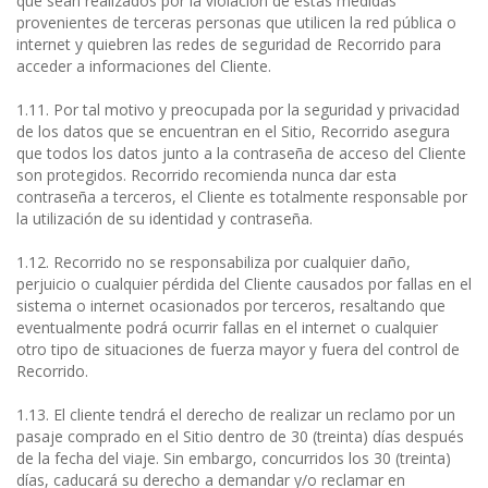
que sean realizados por la violación de estas medidas
provenientes de terceras personas que utilicen la red pública o
internet y quiebren las redes de seguridad de Recorrido para
acceder a informaciones del Cliente.
1.11. Por tal motivo y preocupada por la seguridad y privacidad
de los datos que se encuentran en el Sitio, Recorrido asegura
que todos los datos junto a la contraseña de acceso del Cliente
son protegidos. Recorrido recomienda nunca dar esta
contraseña a terceros, el Cliente es totalmente responsable por
la utilización de su identidad y contraseña.
1.12. Recorrido no se responsabiliza por cualquier daño,
perjuicio o cualquier pérdida del Cliente causados por fallas en el
sistema o internet ocasionados por terceros, resaltando que
eventualmente podrá ocurrir fallas en el internet o cualquier
otro tipo de situaciones de fuerza mayor y fuera del control de
Recorrido.
1.13. El cliente tendrá el derecho de realizar un reclamo por un
pasaje comprado en el Sitio dentro de 30 (treinta) días después
de la fecha del viaje. Sin embargo, concurridos los 30 (treinta)
días, caducará su derecho a demandar y/o reclamar en