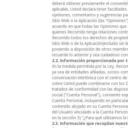
deberá obtener previamente el consentimi
aplicable, Usted declara tener facultades
opiniones, comentarios y sugerencias pa
Sitio Web o la Aplicación (las “Opiniones
acuerdo en que todas las Opiniones que n
quienes Recorrido tenga relaciones contra
Recorrido todos los derechos de propied
Sitio Web o de la Aplicación(incluido sin 
poniendo a disposición de otros miembros,
recuerde lo anterior y sea cuidadoso con 
Información proporcionada por t
En la medida permitida por la Ley, Reco
ya sea de entidades afiliadas, socios co
conversación telefónica con el centro de 
sobre Usted puede combinarse con los Da
tratados de conformidad con las disposici
social ("Cuenta Personal"), consiente ex
Cuenta Personal, incluyendo en particular
contenido alojado en su Cuenta Personal. 
del Usuario vinculado a la Cuenta Persona
en la sección 3) “¿Para qué utilizamos la
Información que recopilan nuest