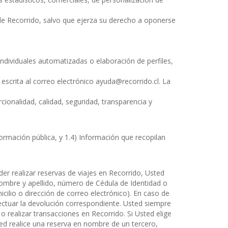
de Recorrido, salvo que ejerza su derecho a oponerse
individuales automatizadas o elaboración de perfiles,
scrita al correo electrónico ayuda@recorrido.cl. La
rcionalidad, calidad, seguridad, transparencia y
ormación pública, y 1.4) Información que recopilan
der realizar reservas de viajes en Recorrido, Usted
nombre y apellido, número de Cédula de Identidad o
cilio o dirección de correo electrónico). En caso de
ectuar la devolución correspondiente. Usted siempre
 realizar transacciones en Recorrido. Si Usted elige
d realice una reserva en nombre de un tercero,