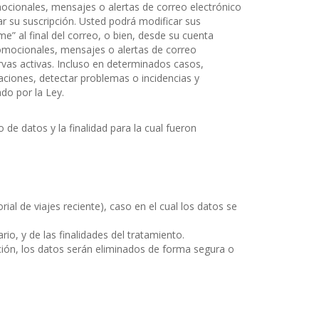
mocionales, mensajes o alertas de correo electrónico
r su suscripción. Usted podrá modificar sus
” al final del correo, o bien, desde su cuenta
promocionales, mensajes o alertas de correo
rvas activas. Incluso en determinados casos,
aciones, detectar problemas o incidencias y
do por la Ley.
de datos y la finalidad para la cual fueron
ial de viajes reciente), caso en el cual los datos se
io, y de las finalidades del tratamiento.
ación, los datos serán eliminados de forma segura o