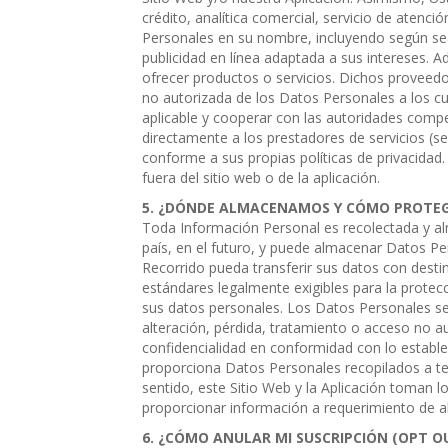
crédito, analítica comercial, servicio de atenci
Personales en su nombre, incluyendo según sea 
publicidad en línea adaptada a sus intereses
ofrecer productos o servicios. Dichos proveedor
no autorizada de los Datos Personales a los cu
aplicable y cooperar con las autoridades compet
directamente a los prestadores de servicios (s
conforme a sus propias políticas de privacida
fuera del sitio web o de la aplicación.
¿DÓNDE ALMACENAMOS Y CÓMO PROTEG
Toda Información Personal es recolectada y alm
país, en el futuro, y puede almacenar Datos Pe
Recorrido pueda transferir sus datos con dest
estándares legalmente exigibles para la protec
sus datos personales. Los Datos Personales ser
alteración, pérdida, tratamiento o acceso no 
confidencialidad en conformidad con lo estable
proporciona Datos Personales recopilados a terc
sentido, este Sitio Web y la Aplicación toman l
proporcionar información a requerimiento de alg
¿CÓMO ANULAR MI SUSCRIPCIÓN (OPT O