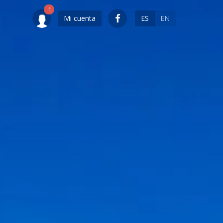
Mi cuenta
ES
EN