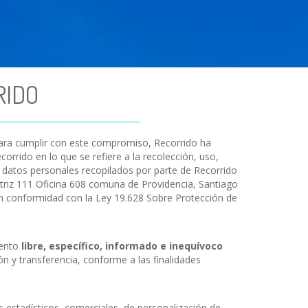
RIDO
 Para cumplir con este compromiso, Recorrido ha
ecorrido en lo que se refiere a la recolección, uso,
os datos personales recopilados por parte de Recorrido
atriz 111 Oficina 608 comuna de Providencia, Santiago
 en conformidad con la Ley 19.628 Sobre Protección de
iento
libre, específico, informado e inequívoco
n y transferencia, conforme a las finalidades
s estadísticos, comerciales, de personalización de