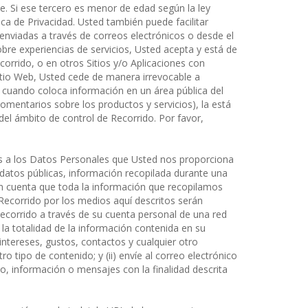
e. Si ese tercero es menor de edad según la ley
ica de Privacidad. Usted también puede facilitar
nviadas a través de correos electrónicos o desde el
sobre experiencias de servicios, Usted acepta y está de
orrido, o en otros Sitios y/o Aplicaciones con
Sitio Web, Usted cede de manera irrevocable a
 cuando coloca información en un área pública del
 comentarios sobre los productos y servicios), la está
del ámbito de control de Recorrido. Por favor,
os a los Datos Personales que Usted nos proporciona
 datos públicas, información recopilada durante una
 en cuenta que toda la información que recopilamos
ecorrido por los medios aquí descritos serán
 Recorrido a través de su cuenta personal de una red
la totalidad de la información contenida en su
intereses, gustos, contactos y cualquier otro
o tipo de contenido; y (ii) envíe al correo electrónico
do, información o mensajes con la finalidad descrita