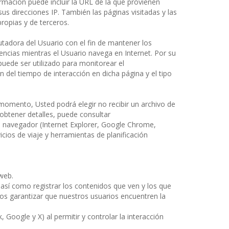
rmación puede incluir la URL de la que provienen
s direcciones IP. También las páginas visitadas y las
ropias y de terceros.
utadora del Usuario con el fin de mantener los
erencias mientras el Usuario navega en Internet. Por su
uede ser utilizado para monitorear el
 del tiempo de interacción en dicha página y el tipo
mento, Usted podrá elegir no recibir un archivo de
obtener detalles, puede consultar
 navegador (Internet Explorer, Google Chrome,
cios de viaje y herramientas de planificación
 web.
 así como registrar los contenidos que ven y los que
os garantizar que nuestros usuarios encuentren la
Google y X) al permitir y controlar la interacción