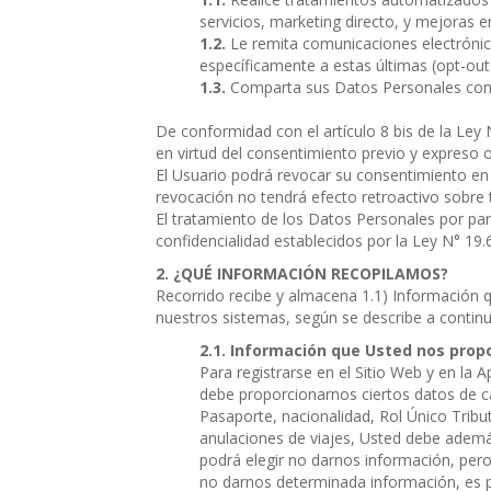
servicios, marketing directo, y mejoras en
Le remita comunicaciones electrónic
específicamente a estas últimas (opt-out
Comparta sus Datos Personales con t
De conformidad con el artículo 8 bis de la Ley
en virtud del consentimiento previo y expreso 
El Usuario podrá revocar su consentimiento en
revocación no tendrá efecto retroactivo sobre
El tratamiento de los Datos Personales por parte
confidencialidad establecidos por la Ley N° 19
¿QUÉ INFORMACIÓN RECOPILAMOS?
Recorrido recibe y almacena 1.1) Información q
nuestros sistemas, según se describe a continu
Información que Usted nos propo
Para registrarse en el Sitio Web y en la 
debe proporcionarnos ciertos datos de ca
Pasaporte, nacionalidad, Rol Único Tribu
anulaciones de viajes, Usted debe ademá
podrá elegir no darnos información, pero
no darnos determinada información, es p