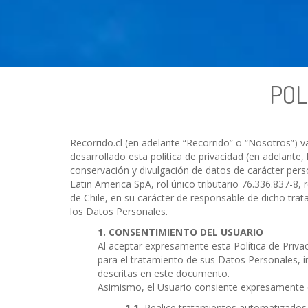
POL
Recorrido.cl (en adelante “Recorrido” o “Nosotros”) 
desarrollado esta política de privacidad (en adelante, l
conservación y divulgación de datos de carácter perso
Latin America SpA, rol único tributario 76.336.837-8
de Chile, en su carácter de responsable de dicho tra
los Datos Personales.
CONSENTIMIENTO DEL USUARIO
Al aceptar expresamente esta Política de Priv
para el tratamiento de sus Datos Personales, i
descritas en este documento.
Asimismo, el Usuario consiente expresamente 
Realice tratamientos automatizados d