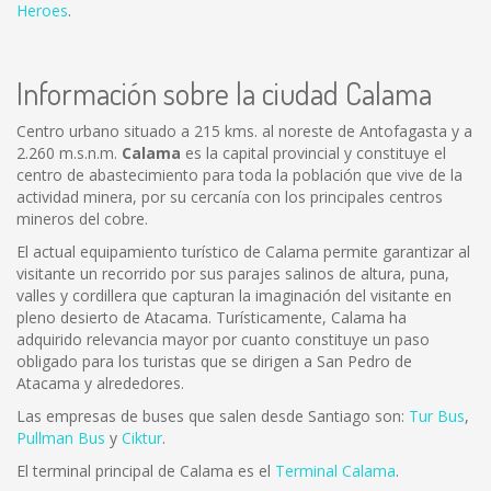
Heroes
.
Información sobre la ciudad Calama
Centro urbano situado a 215 kms. al noreste de Antofagasta y a
2.260 m.s.n.m.
Calama
es la capital provincial y constituye el
centro de abastecimiento para toda la población que vive de la
actividad minera, por su cercanía con los principales centros
mineros del cobre.
El actual equipamiento turístico de Calama permite garantizar al
visitante un recorrido por sus parajes salinos de altura, puna,
valles y cordillera que capturan la imaginación del visitante en
pleno desierto de Atacama. Turísticamente, Calama ha
adquirido relevancia mayor por cuanto constituye un paso
obligado para los turistas que se dirigen a San Pedro de
Atacama y alrededores.
Las empresas de buses que salen desde Santiago son:
Tur Bus
,
Pullman Bus
y
Ciktur
.
El terminal principal de Calama es el
Terminal Calama
.