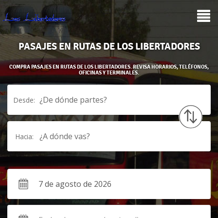
PASAJES EN RUTAS DE LOS LIBERTADORES
COMPRA PASAJES EN RUTAS DE LOS LIBERTADORES. REVISA HORARIOS, TELÉFONOS,
OFICINAS Y TERMINALES.
¿De dónde partes?
Desde:
¿A dónde vas?
Hacia: