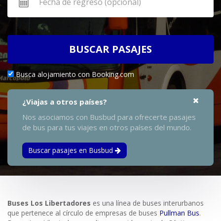
BUSCAR PASAJES
Busca alojamiento con Booking.com
¿Viajas a otros países?
Nos asociamos con Busbud para ofrecerte pasajes
de bus para tus viajes en otros países del mundo.
Buscar pasajes en Busbud
Buses Los Libertadores
es una línea de buses interurbanos
que pertenece al círculo de empresas de buses
Pullman Bus
.