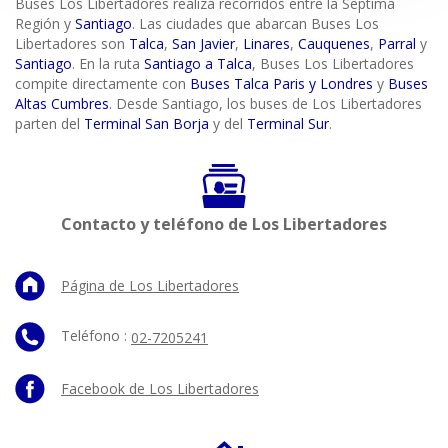
Buses Los Libertadores realiza recorridos entre la Séptima
Región y
Santiago
. Las ciudades que abarcan Buses Los
Libertadores son
Talca
,
San Javier
,
Linares
,
Cauquenes
,
Parral
y
Santiago
. En la ruta
Santiago a Talca
, Buses Los Libertadores
compite directamente con
Buses Talca Paris y Londres
y
Buses
Altas Cumbres
. Desde Santiago, los buses de Los Libertadores
parten del
Terminal San Borja
y del
Terminal Sur
.
Contacto y teléfono de Los Libertadores
Página de Los Libertadores
Teléfono :
02-7205241
Facebook de Los Libertadores