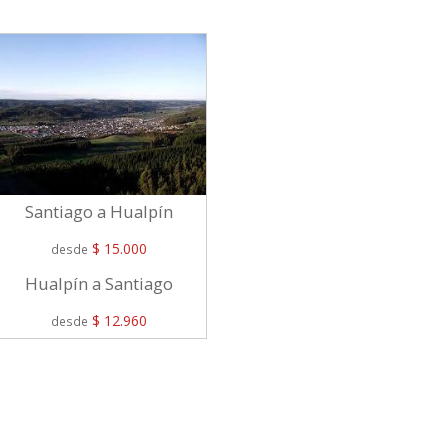
Santiago a Hualpín
$ 15.000
desde
Hualpín a Santiago
$ 12.960
desde