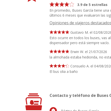
3.9 de 5 estrellas
En promedio, Buses García tiene una c
últimos 6 meses que evaluaron las sigu
Opiniones de viajeros destacado
Gustavo M. el 02/08/202
Esto ocurre en todos los buses, vas al 
dispensador pero está siempre vacío.
Erwin W. el 21/07/2026
la almohada estaba hedionda, no est
Consuelo A. el 04/08/202
El bus olia a baño
Contacto y teléfono de Buses 
Página de Buses García