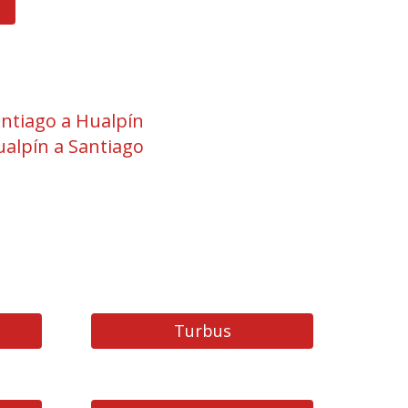
ntiago a Hualpín
alpín a Santiago
Turbus