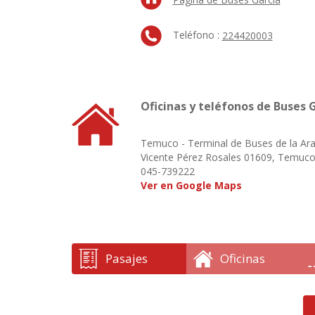
Teléfono :
224420003
Oficinas y teléfonos de Buses 
Temuco - Terminal de Buses de la Ar
Vicente Pérez Rosales 01609, Temuc
045-739222
Ver en Google Maps
Pasajes
Oficinas