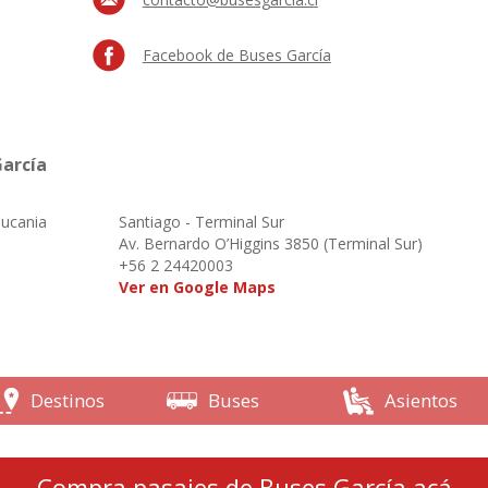
Facebook de Buses García
García
aucania
Santiago - Terminal Sur
o
Av. Bernardo O’Higgins 3850 (Terminal Sur)
+56 2 24420003
Ver en Google Maps
Destinos
Buses
Asientos
Compra pasajes de Buses García acá