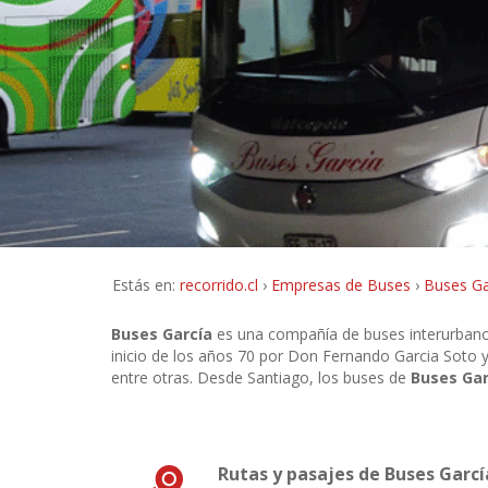
Estás en:
recorrido.cl
Empresas de Buses
Buses Ga
Buses García
es una compañía de buses interurbanos
inicio de los años 70 por Don Fernando Garcia Soto 
entre otras. Desde Santiago, los buses de
Buses Ga
Rutas y pasajes de Buses Garcí