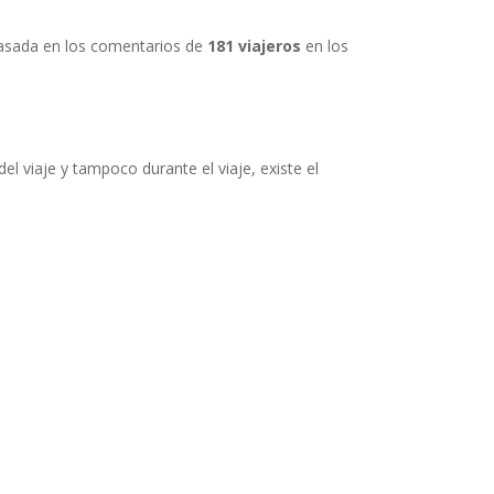
 basada en los comentarios de
181 viajeros
en los
el viaje y tampoco durante el viaje, existe el